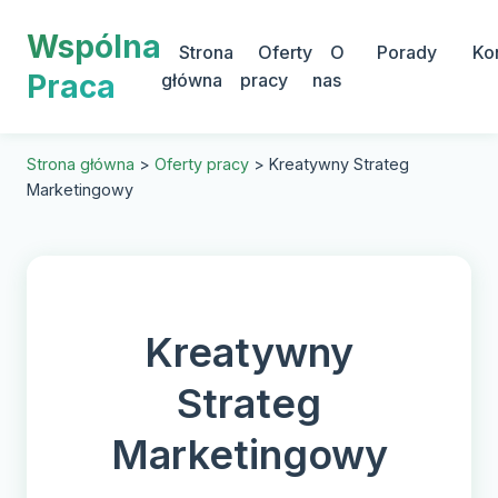
Wspólna
Strona
Oferty
O
Porady
Ko
Praca
główna
pracy
nas
Strona główna
>
Oferty pracy
>
Kreatywny Strateg
Marketingowy
Kreatywny
Strateg
Marketingowy