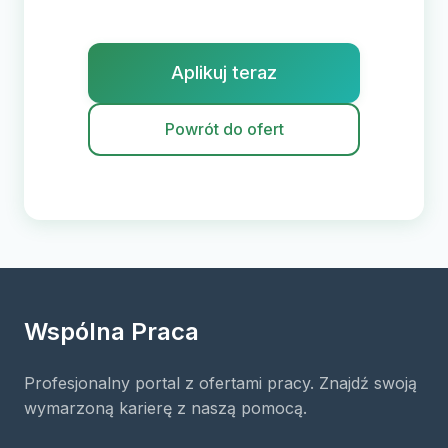
Aplikuj teraz
Powrót do ofert
Wspólna Praca
Profesjonalny portal z ofertami pracy. Znajdź swoją
wymarzoną karierę z naszą pomocą.