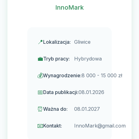
InnoMark
📍
Lokalizacja:
Gliwice
💼
Tryb pracy:
Hybrydowa
💰
Wynagrodzenie:
8 000 - 15 000 zł
📅
Data publikacji:
08.01.2026
⏰
Ważna do:
08.01.2027
📧
Kontakt:
InnoMark@gmail.com