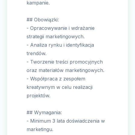
kampanie.
## Obowiązki:
- Opracowywanie i wdrażanie
strategii marketingowych.
- Analiza rynku i identyfikacja
trendów.
- Tworzenie treści promocyjnych
oraz materiałów marketingowych.
- Współpraca z zespołem
kreatywnym w celu realizacji
projektów.
## Wymagania:
- Minimum 3 lata doświadczenia w
marketingu.