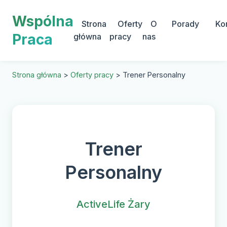
Wspólna
Strona
Oferty
O
Porady
Ko
Praca
główna
pracy
nas
Strona główna
>
Oferty pracy
>
Trener Personalny
Trener
Personalny
ActiveLife Żary