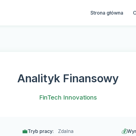
Strona główna
O
Analityk Finansowy
FinTech Innovations
💼
💰
Tryb pracy:
Zdalna
Wyn