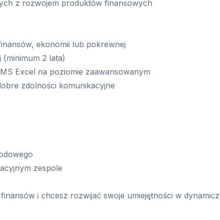
nych z rozwojem produktów finansowych
finansów, ekonomii lub pokrewnej
j (minimum 2 lata)
 i MS Excel na poziomie zaawansowanym
dobre zdolności komunikacyjne
awodowego
wacyjnym zespole
 finansów i chcesz rozwijać swoje umiejętności w dynamicznej