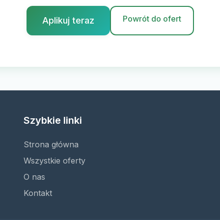
Powrót do ofert
Aplikuj teraz
Szybkie linki
Strona główna
Wszystkie oferty
O nas
Kontakt