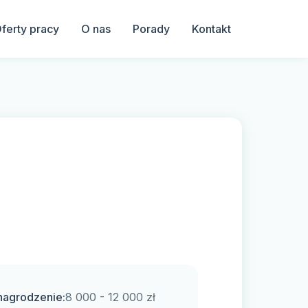
ferty pracy
O nas
Porady
Kontakt
agrodzenie:
8 000 - 12 000 zł