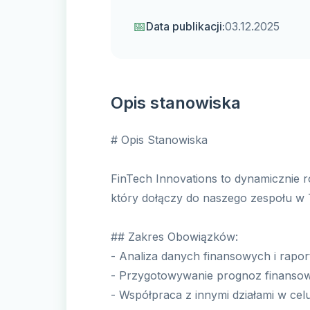
📅
Data publikacji:
03.12.2025
Opis stanowiska
# Opis Stanowiska
FinTech Innovations to dynamicznie 
który dołączy do naszego zespołu w
## Zakres Obowiązków:
- Analiza danych finansowych i rapo
- Przygotowywanie prognoz finanso
- Współpraca z innymi działami w cel