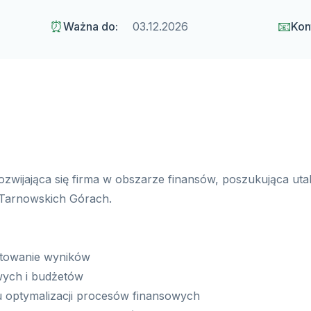
⏰
📧
Ważna do:
03.12.2026
Kon
rozwijająca się firma w obszarze finansów, poszukująca u
 Tarnowskich Górach.
rtowanie wyników
wych i budżetów
u optymalizacji procesów finansowych