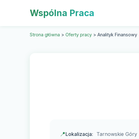
Wspólna Praca
Strona główna
>
Oferty pracy
>
Analityk Finansowy
📍
Lokalizacja:
Tarnowskie Góry