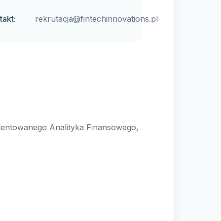
takt:
rekrutacja@fintechinnovations.pl
talentowanego Analityka Finansowego,